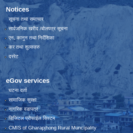
Notices
सूचना तथा समाचार
सार्वजनिक खरीद /बोलपत्र सूचना
एन, कानुन तथा निर्देशिका
कर तथा शुल्कहरु
दररेट
eGov services
घटना दर्ता
सामाजिक सुरक्षा
नागरिक वडापत्र
डिजिटल प्रोफाईल सिस्टम
CMIS of Gharapjhong Rural Muncipality