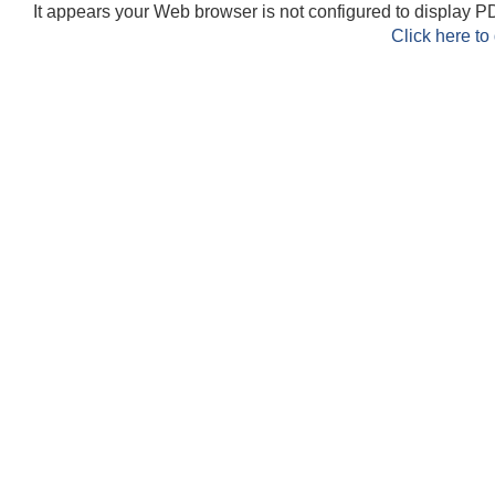
It appears your Web browser is not configured to display PD
Click here to