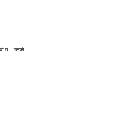
ेको छ । तलको