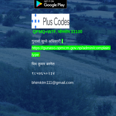
QPMQ+W7F, जोमसोम 33100
गुनासो सुन्ने अधिकारी
(
https://gunaso.opmcm.gov.np/admin/complain-
type
)
भिम कुमार बस्नेत
९८५७६५०२३४
bhimktm111@gmail.com