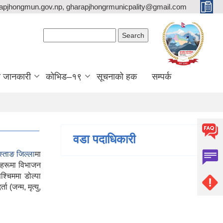
apjhongmun.gov.np, gharapjhongrmunicpality@gmail.com
Search form
Search
ा जानकारी
कोभिड–१९
सूचनाको हक
सम्पर्क
वडा पदाधिकारी
ुस्ताङ जिल्ला
मा
हरूमा विभाजन
्चिममा डोल्पा
 (जन्म, मृत्यु,