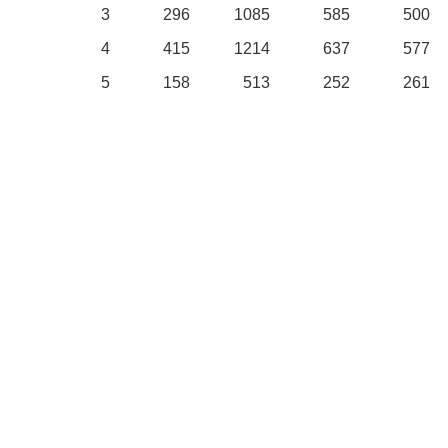
3
296
1085
585
500
4
415
1214
637
577
5
158
513
252
261