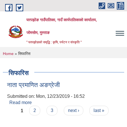
Skip to main content
घरपझोङ गाउँपालिका, गाउँ कार्यपालिकाको कार्यालय,
जोमसोम, मुस्ताङ
" घरपझोङको समृद्धि : कृषि, पर्यटन र संस्कृति "
You are here
Home
» सिफारिस
सिफारिस
नाता प्रमाणित अङग्रेजी
Submitted on:
Mon, 12/23/2019 - 16:52
Read more
about नाता प्रमाणित अङग्रेजी
Pages
1
2
3
next ›
last »