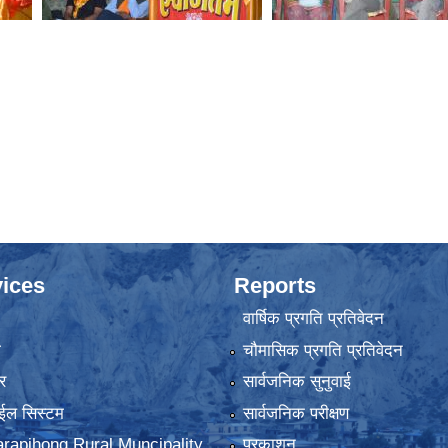
ices
Reports
वार्षिक प्रगति प्रतिवेदन
ा
चौमासिक प्रगति प्रतिवेदन
र
सार्वजनिक सुनुवाई
ईल सिस्टम
सार्वजनिक परीक्षण
rapjhong Rural Muncipality
प्रकाशन