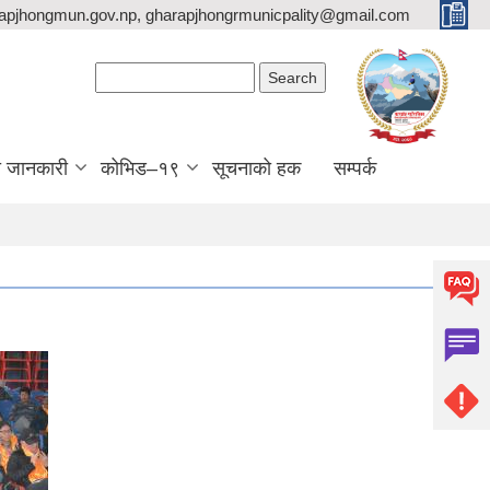
apjhongmun.gov.np, gharapjhongrmunicpality@gmail.com
Search form
Search
ा जानकारी
कोभिड–१९
सूचनाको हक
सम्पर्क