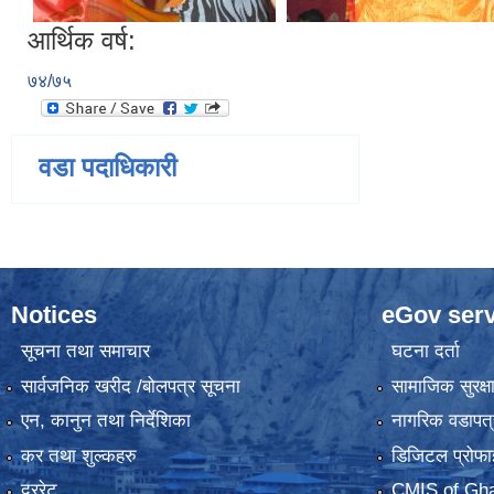
आर्थिक वर्ष:
७४/७५
वडा पदाधिकारी
Notices
eGov serv
सूचना तथा समाचार
घटना दर्ता
सार्वजनिक खरीद /बोलपत्र सूचना
सामाजिक सुरक्ष
एन, कानुन तथा निर्देशिका
नागरिक वडापत्
कर तथा शुल्कहरु
डिजिटल प्रोफा
दररेट
CMIS of Gha