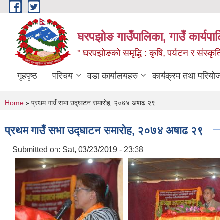
Skip to main content
घरपझोङ गाउँपालिका, गाउँ कार्यपा
" घरपझोङको समृद्धि : कृषि, पर्यटन र संस्कृत
गृहपृष्ठ
परिचय
वडा कार्यालयहरु
कार्यक्रम तथा परियो
You are here
Home
» प्रथम गाउँ सभा उद्घाटन समारोह, २०७४ अषाढ २९
प्रथम गाउँ सभा उद्घाटन समारोह, २०७४ अषाढ २९
Submitted on:
Sat, 03/23/2019 - 23:38