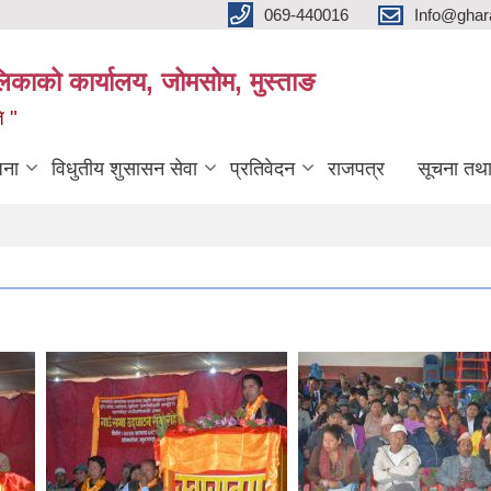
069-440016
Info@ghar
लिकाको कार्यालय, जोमसोम, मुस्ताङ
ि "
जना
विधुतीय शुसासन सेवा
प्रतिवेदन
राजपत्र
सूचना तथ