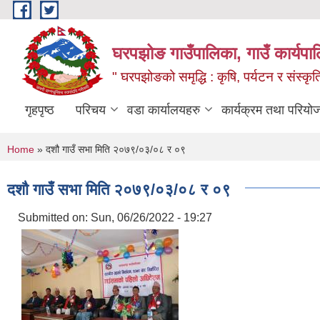
Skip to main content
घरपझोङ गाउँपालिका, गाउँ कार्यपा
" घरपझोङको समृद्धि : कृषि, पर्यटन र संस्कृत
गृहपृष्ठ
परिचय
वडा कार्यालयहरु
कार्यक्रम तथा परियो
You are here
Home
» दशौ गाउँ सभा मिति २०७९/०३/०८ र ०९
दशौ गाउँ सभा मिति २०७९/०३/०८ र ०९
Submitted on:
Sun, 06/26/2022 - 19:27