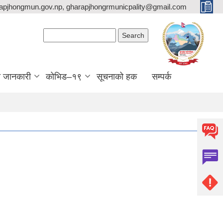
apjhongmun.gov.np, gharapjhongrmunicpality@gmail.com
Search form
Search
ा जानकारी
कोभिड–१९
सूचनाको हक
सम्पर्क