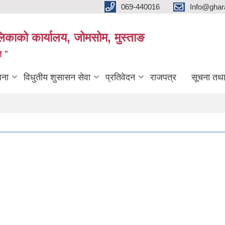
069-440016
Info@ghar
लिकाको कार्यालय, जोमसोम, मुस्ताङ
ि "
जना
विधुतीय शुसासन सेवा
प्रतिवेदन
राजपत्र
सूचना तथ