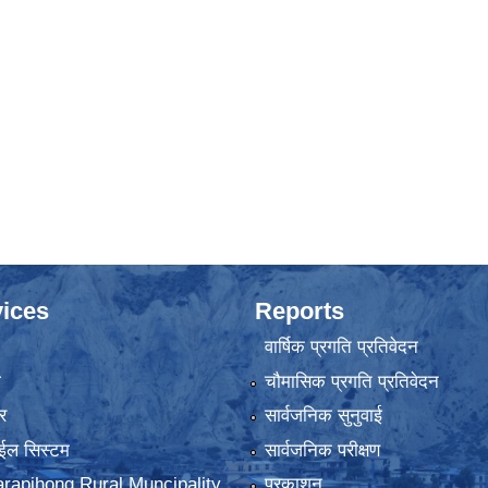
ices
Reports
वार्षिक प्रगति प्रतिवेदन
ा
चौमासिक प्रगति प्रतिवेदन
र
सार्वजनिक सुनुवाई
ईल सिस्टम
सार्वजनिक परीक्षण
rapjhong Rural Muncipality
प्रकाशन