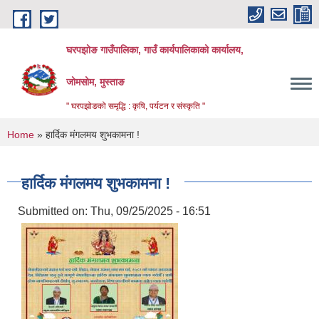
Skip to main content
घरपझोङ गाउँपालिका, गाउँ कार्यपालिकाको कार्यालय,
जोमसोम, मुस्ताङ
" घरपझोङको समृद्धि : कृषि, पर्यटन र संस्कृति "
You are here
Home
» हार्दिक मंगलमय शुभकामना !
हार्दिक मंगलमय शुभकामना !
Submitted on:
Thu, 09/25/2025 - 16:51