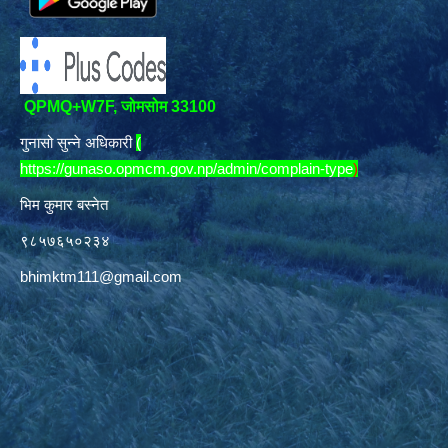
QPMQ+W7F, जोमसोम 33100
गुनासो सुन्ने अधिकारी
(
https://gunaso.opmcm.gov.np/admin/complain-type
)
भिम कुमार बस्नेत
९८५७६५०२३४
bhimktm111@gmail.com