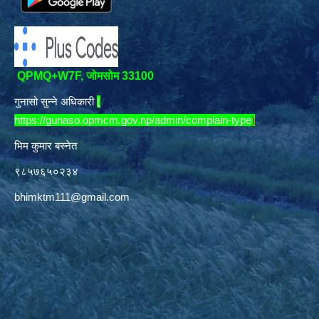
QPMQ+W7F, जोमसोम 33100
गुनासो सुन्ने अधिकारी
(
https://gunaso.opmcm.gov.np/admin/complain-type
)
भिम कुमार बस्नेत
९८५७६५०२३४
bhimktm111@gmail.com