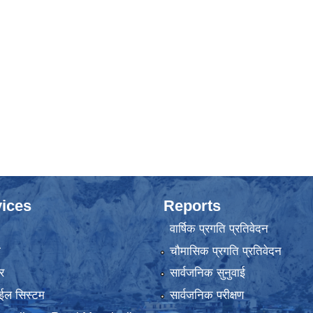
ices
Reports
वार्षिक प्रगति प्रतिवेदन
ा
चौमासिक प्रगति प्रतिवेदन
र
सार्वजनिक सुनुवाई
ईल सिस्टम
सार्वजनिक परीक्षण