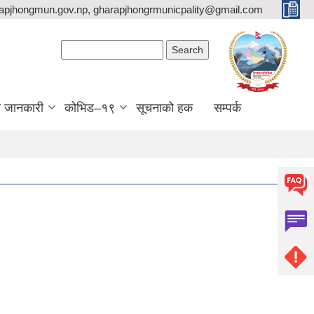
apjhongmun.gov.np, gharapjhongrmunicpality@gmail.com
Search form
Search
ा जानकारी
कोभिड–१९
सूचनाको हक
सम्पर्क