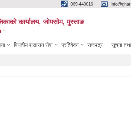
069-440016
Info@ghar
लिकाको कार्यालय, जोमसोम, मुस्ताङ
ि "
जना
विधुतीय शुसासन सेवा
प्रतिवेदन
राजपत्र
सूचना तथ