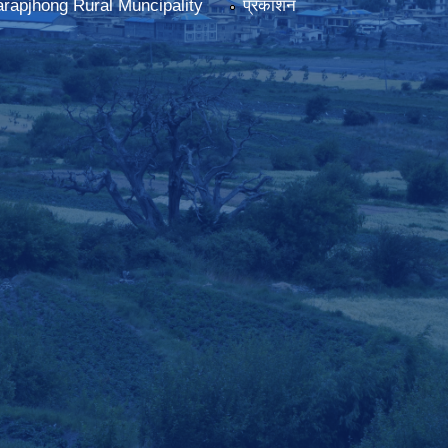
rapjhong Rural Muncipality
प्रकाशन