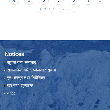
4
5
6
7
8
9
…
next ›
last »
Notices
सूचना तथा समाचार
सार्वजनिक खरीद /बोलपत्र सूचना
एन, कानुन तथा निर्देशिका
कर तथा शुल्कहरु
दररेट