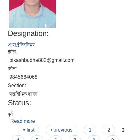
Designation:
अ.स.ईन्जिनियर
ईमेल:
bikashbudha882@gmail.com
फोन:
9845664068
Section:
प्राविधिक शाखा
Status:
पूर्व
Read more
about बिकास बुढा
Pages
« first
‹ previous
1
2
3