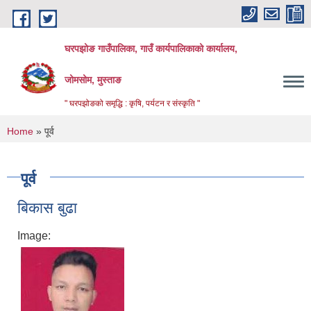
Skip to main content
घरपझोङ गाउँपालिका, गाउँ कार्यपालिकाको कार्यालय,
जोमसोम, मुस्ताङ
" घरपझोङको समृद्धि : कृषि, पर्यटन र संस्कृति "
You are here
Home
» पूर्व
पूर्व
बिकास बुढा
Image: