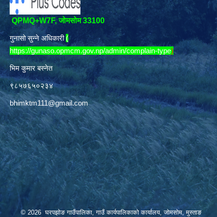
QPMQ+W7F, जोमसोम 33100
गुनासो सुन्ने अधिकारी
(
https://gunaso.opmcm.gov.np/admin/complain-type
)
भिम कुमार बस्नेत
९८५७६५०२३४
bhimktm111@gmail.com
© 2026 घरपझोङ गाउँपालिका, गाउँ कार्यपालिकाको कार्यालय, जोमसोम, मुस्ताङ