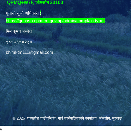
QPMQ+W7F, जोमसोम 33100
गुनासो सुन्ने अधिकारी
(
https://gunaso.opmcm.gov.np/admin/complain-type
)
भिम कुमार बस्नेत
९८५७६५०२३४
bhimktm111@gmail.com
© 2026 घरपझोङ गाउँपालिका, गाउँ कार्यपालिकाको कार्यालय, जोमसोम, मुस्ताङ
//