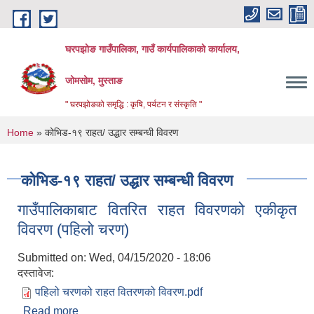
Skip to main content
घरपझोङ गाउँपालिका, गाउँ कार्यपालिकाको कार्यालय,
जोमसोम, मुस्ताङ
" घरपझोङको समृद्धि : कृषि, पर्यटन र संस्कृति "
You are here
Home
» कोभिड-१९ राहत/ उद्धार सम्बन्धी विवरण
कोभिड-१९ राहत/ उद्धार सम्बन्धी विवरण
गाउँपालिकाबाट वितरित राहत विवरणको एकीकृत
विवरण (पहिलो चरण)
Submitted on:
Wed, 04/15/2020 - 18:06
दस्तावेज:
पहिलो चरणको राहत वितरणको विवरण.pdf
Read more
about गाउँपालिकाबाट वितरित राहत विवरणको एकीकृत