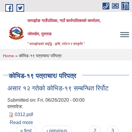
Skip to main content
घरपझोङ गाउँपालिका, गाउँ कार्यपालिकाको कार्यालय,
जोमसोम, मुस्ताङ
" घरपझोङको समृद्धि : कृषि, पर्यटन र संस्कृति "
You are here
Home
» कोभिड-१९ पत्राचार/ परिपत्र
कोभिड-१९ पत्राचार/ परिपत्र
असार १२ गतेको कोभिड-१९ सम्बन्धित रिर्पोट
Submitted on:
Fri, 06/26/2020 - 00:00
दस्तावेज:
0312.pdf
Read more
about असार १२ गतेको कोभिड-१९ सम्बन्धित रिर्पोट
Pages
« first
‹ previous
…
2
3