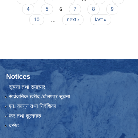
4
5
6
7
8
9
10
…
next ›
last »
Notices
सूचना तथा समाचार
सार्वजनिक खरीद /बोलपत्र सूचना
एन, कानुन तथा निर्देशिका
कर तथा शुल्कहरु
दररेट