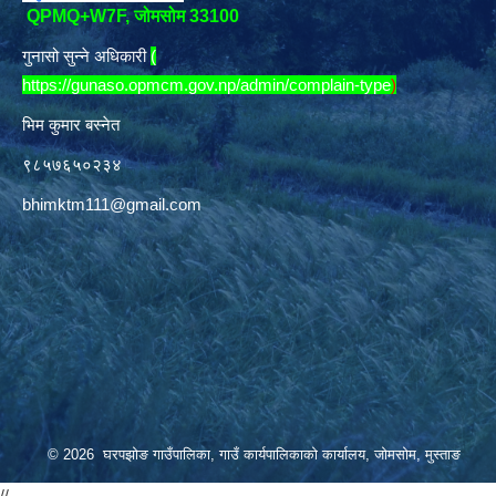
QPMQ+W7F, जोमसोम 33100
गुनासो सुन्ने अधिकारी
(
https://gunaso.opmcm.gov.np/admin/complain-type
)
भिम कुमार बस्नेत
९८५७६५०२३४
bhimktm111@gmail.com
© 2026 घरपझोङ गाउँपालिका, गाउँ कार्यपालिकाको कार्यालय, जोमसोम, मुस्ताङ
//