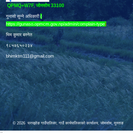
QPMQ+W7F, जोमसोम 33100
गुनासो सुन्ने अधिकारी
(
https://gunaso.opmcm.gov.np/admin/complain-type
)
भिम कुमार बस्नेत
९८५७६५०२३४
bhimktm111@gmail.com
© 2026 घरपझोङ गाउँपालिका, गाउँ कार्यपालिकाको कार्यालय, जोमसोम, मुस्ताङ