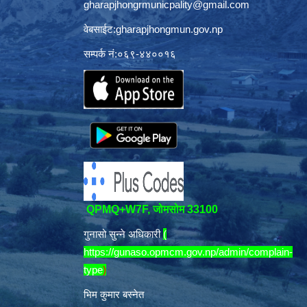
gharapjhongrmunicpality@gmail.com
वेबसाईट:gharapjhongmun.gov.np
सम्पर्क नं:०६९-४४००१६
QPMQ+W7F, जोमसोम 33100
गुनासो सुन्ने अधिकारी
(
https://gunaso.opmcm.gov.np/admin/complain-
type
)
भिम कुमार बस्नेत