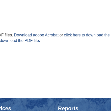
F files.
Download adobe Acrobat
or
click here to download the 
 download the PDF file.
ices
Reports