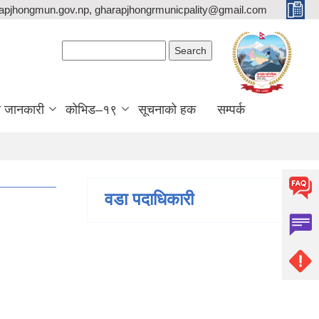
apjhongmun.gov.np, gharapjhongrmunicpality@gmail.com
Search form
Search
ा जानकारी
कोभिड–१९
सूचनाको हक
सम्पर्क
वडा पदाधिकारी