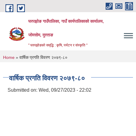
Skip to main content
घरपझोङ गाउँपालिका, गाउँ कार्यपालिकाको कार्यालय,
जोमसोम, मुस्ताङ
" घरपझोङको समृद्धि : कृषि, पर्यटन र संस्कृति "
You are here
Home
» वार्षिक प्रगति विवरण २०७९-८०
वार्षिक प्रगति विवरण २०७९-८०
Submitted on:
Wed, 09/27/2023 - 22:02