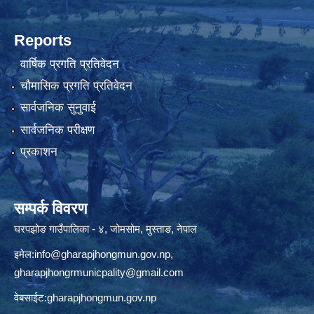
Reports
वार्षिक प्रगति प्रतिवेदन
चौमासिक प्रगति प्रतिवेदन
सार्वजनिक सुनुवाई
सार्वजनिक परीक्षण
प्रकाशन
सम्पर्क विवरण
घरपझोङ गाउँपालिका - ४, जोमसोम, मुस्ताङ, नेपाल
इमेल:
info@gharapjhongmun.gov.np
,
gharapjhongrmunicpality@gmail.com
वेबसाईट:gharapjhongmun.gov.np