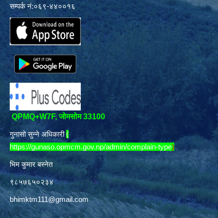
सम्पर्क नं:०६९-४४००१६
QPMQ+W7F, जोमसोम 33100
गुनासो सुन्ने अधिकारी
(
https://gunaso.opmcm.gov.np/admin/complain-type
)
भिम कुमार बस्नेत
९८५७६५०२३४
bhimktm111@gmail.com