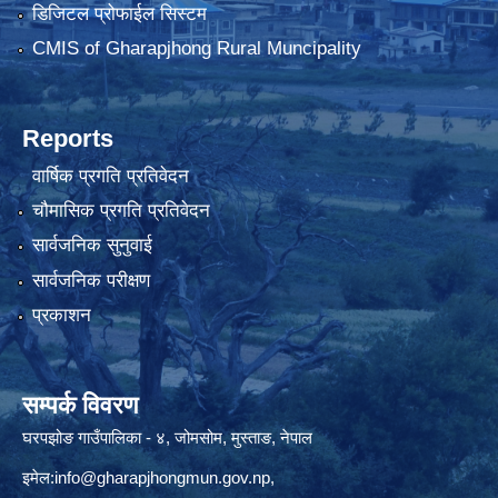
डिजिटल प्रोफाईल सिस्टम
CMIS of Gharapjhong Rural Muncipality
Reports
वार्षिक प्रगति प्रतिवेदन
चौमासिक प्रगति प्रतिवेदन
सार्वजनिक सुनुवाई
सार्वजनिक परीक्षण
प्रकाशन
सम्पर्क विवरण
घरपझोङ गाउँपालिका - ४, जोमसोम, मुस्ताङ, नेपाल
इमेल:
info@gharapjhongmun.gov.np
,