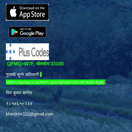
QPMQ+W7F, जोमसोम 33100
गुनासो सुन्ने अधिकारी
(
https://gunaso.opmcm.gov.np/admin/complain-type
)
भिम कुमार बस्नेत
९८५७६५०२३४
bhimktm111@gmail.com