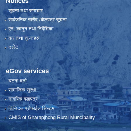
Notices
सूचना तथा समाचार
सार्वजनिक खरीद /बोलपत्र सूचना
एन, कानुन तथा निर्देशिका
कर तथा शुल्कहरु
दररेट
eGov services
घटना दर्ता
सामाजिक सुरक्षा
नागरिक वडापत्र
डिजिटल प्रोफाईल सिस्टम
CMIS of Gharapjhong Rural Muncipality