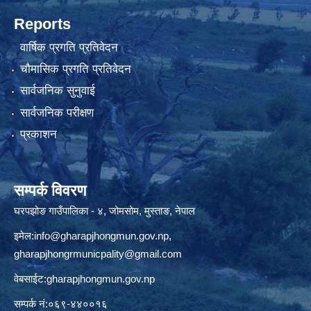
Reports
वार्षिक प्रगति प्रतिवेदन
चौमासिक प्रगति प्रतिवेदन
सार्वजनिक सुनुवाई
सार्वजनिक परीक्षण
प्रकाशन
सम्पर्क विवरण
घरपझोङ गाउँपालिका - ४, जोमसोम, मुस्ताङ, नेपाल
इमेल:
info@gharapjhongmun.gov.np
,
gharapjhongrmunicpality@gmail.com
वेबसाईट:gharapjhongmun.gov.np
सम्पर्क नं:०६९-४४००१६