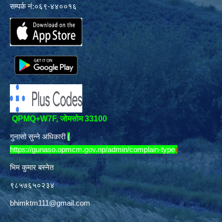
सम्पर्क नं:०६९-४४००१६
QPMQ+W7F, जोमसोम 33100
गुनासो सुन्ने अधिकारी
(
https://gunaso.opmcm.gov.np/admin/complain-type
)
भिम कुमार बस्नेत
९८५७६५०२३४
bhimktm111@gmail.com