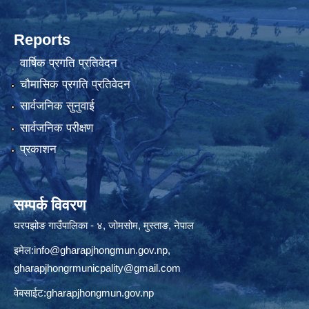
Reports
वार्षिक प्रगति प्रतिवेदन
चौमासिक प्रगति प्रतिवेदन
सार्वजनिक सुनुवाई
सार्वजनिक परीक्षण
प्रकाशन
सम्पर्क विवरण
घरपझोङ गाउँपालिका - ४, जोमसोम, मुस्ताङ, नेपाल
इमेल:
info@gharapjhongmun.gov.np
,
gharapjhongrmunicpality@gmail.com
वेबसाईट:gharapjhongmun.gov.np