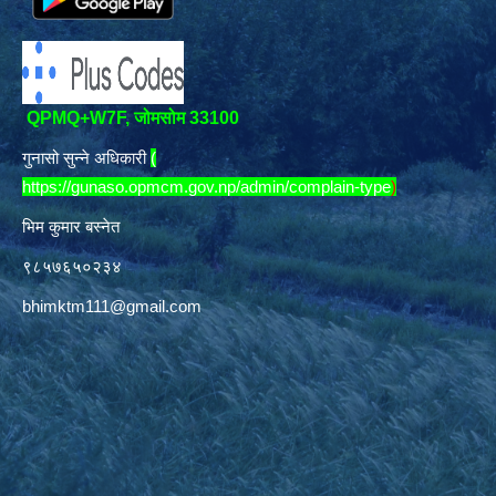
QPMQ+W7F, जोमसोम 33100
गुनासो सुन्ने अधिकारी
(
https://gunaso.opmcm.gov.np/admin/complain-type
)
भिम कुमार बस्नेत
९८५७६५०२३४
bhimktm111@gmail.com