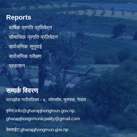
Reports
वार्षिक प्रगति प्रतिवेदन
चौमासिक प्रगति प्रतिवेदन
सार्वजनिक सुनुवाई
सार्वजनिक परीक्षण
प्रकाशन
सम्पर्क विवरण
घरपझोङ गाउँपालिका - ४, जोमसोम, मुस्ताङ, नेपाल
इमेल:
info@gharapjhongmun.gov.np
,
gharapjhongrmunicpality@gmail.com
वेबसाईट:gharapjhongmun.gov.np