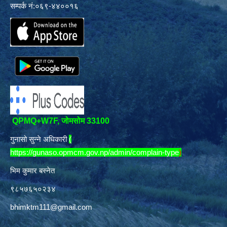
सम्पर्क नं:०६९-४४००१६
QPMQ+W7F, जोमसोम 33100
गुनासो सुन्ने अधिकारी
(
https://gunaso.opmcm.gov.np/admin/complain-type
)
भिम कुमार बस्नेत
९८५७६५०२३४
bhimktm111@gmail.com