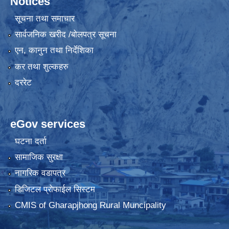
Notices
सूचना तथा समाचार
सार्वजनिक खरीद /बोलपत्र सूचना
एन, कानुन तथा निर्देशिका
कर तथा शुल्कहरु
दररेट
eGov services
घटना दर्ता
सामाजिक सुरक्षा
नागरिक वडापत्र
डिजिटल प्रोफाईल सिस्टम
CMIS of Gharapjhong Rural Muncipality