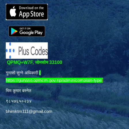
QPMQ+W7F, जोमसोम 33100
गुनासो सुन्ने अधिकारी
(
https://gunaso.opmcm.gov.np/admin/complain-type
)
भिम कुमार बस्नेत
९८५७६५०२३४
bhimktm111@gmail.com