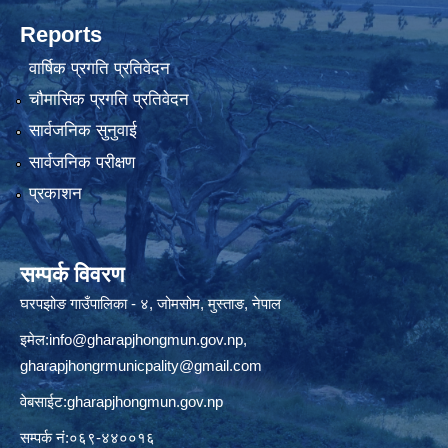
Reports
वार्षिक प्रगति प्रतिवेदन
चौमासिक प्रगति प्रतिवेदन
सार्वजनिक सुनुवाई
सार्वजनिक परीक्षण
प्रकाशन
सम्पर्क विवरण
घरपझोङ गाउँपालिका - ४, जोमसोम, मुस्ताङ, नेपाल
इमेल:
info@gharapjhongmun.gov.np
,
gharapjhongrmunicpality@gmail.com
वेबसाईट:gharapjhongmun.gov.np
सम्पर्क नं:०६९-४४००१६