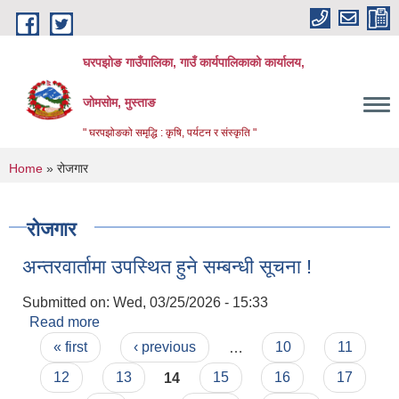
Skip to main content
घरपझोङ गाउँपालिका, गाउँ कार्यपालिकाको कार्यालय,
जोमसोम, मुस्ताङ
" घरपझोङको समृद्धि : कृषि, पर्यटन र संस्कृति "
You are here
Home
» रोजगार
रोजगार
अन्तरवार्तामा उपस्थित हुने सम्बन्धी सूचना !
Submitted on:
Wed, 03/25/2026 - 15:33
Read more
about अन्तरवार्तामा उपस्थित हुने सम्बन्धी सूचना !
Pages
« first
‹ previous
…
10
11
12
13
14
15
16
17