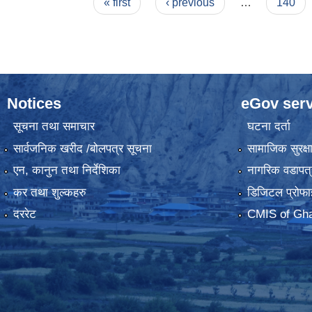
Pages
« first
‹ previous
…
140
Notices
eGov serv
सूचना तथा समाचार
घटना दर्ता
सार्वजनिक खरीद /बोलपत्र सूचना
सामाजिक सुरक्ष
एन, कानुन तथा निर्देशिका
नागरिक वडापत्
कर तथा शुल्कहरु
डिजिटल प्रोफा
दररेट
CMIS of Gha